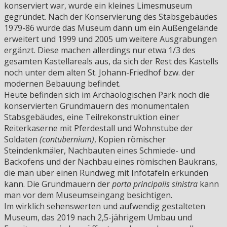
konserviert war, wurde ein kleines Limesmuseum
gegründet. Nach der Konservierung des Stabsgebäudes
1979-86 wurde das Museum dann um ein Außengelände
erweitert und 1999 und 2005 um weitere Ausgrabungen
ergänzt. Diese machen allerdings nur etwa 1/3 des
gesamten Kastellareals aus, da sich der Rest des Kastells
noch unter dem alten St. Johann-Friedhof bzw. der
modernen Bebauung befindet.
Heute befinden sich im Archäologischen Park noch die
konservierten Grundmauern des monumentalen
Stabsgebäudes, eine Teilrekonstruktion einer
Reiterkaserne mit Pferdestall und Wohnstube der
Soldaten
(contubernium)
, Kopien römischer
Steindenkmäler, Nachbauten eines Schmiede- und
Backofens und der Nachbau eines römischen Baukrans,
die man über einen Rundweg mit Infotafeln erkunden
kann. Die Grundmauern der
porta principalis sinistra
kann
man vor dem Museumseingang besichtigen.
Im wirklich sehenswerten und aufwendig gestalteten
Museum, das 2019 nach 2,5-jährigem Umbau und