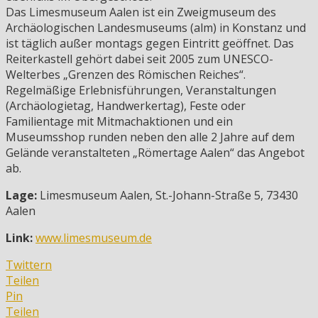
Das Limesmuseum Aalen ist ein Zweigmuseum des
Archäologischen Landesmuseums (alm) in Konstanz und
ist täglich außer montags gegen Eintritt geöffnet. Das
Reiterkastell gehört dabei seit 2005 zum UNESCO-
Welterbes „Grenzen des Römischen Reiches“.
Regelmäßige Erlebnisführungen, Veranstaltungen
(Archäologietag, Handwerkertag), Feste oder
Familientage mit Mitmachaktionen und ein
Museumsshop runden neben den alle 2 Jahre auf dem
Gelände veranstalteten „Römertage Aalen“ das Angebot
ab.
Lage:
Limesmuseum Aalen, St.-Johann-Straße 5, 73430
Aalen
Link:
www.limesmuseum.de
Twittern
Teilen
Pin
Teilen