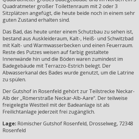
Quadratmeter großer Toilettenraum mit 2 oder 3
Sitzplätzen angefügt, die heute beide noch in einem sehr
guten Zustand erhalten sind.
Das Bad, das heute unter einem Schutzbau zu sehen ist,
bestand aus Auskleideraum, Kalt-, Heiß- und Schwitzbad
mit Kalt- und Warmwasserbecken und einen Feuerraum.
Reste des Putzes weisen auf farbig gestaltete
Innenwände hin und die Böden waren zumindest im
Badegebäude mit Terrazzo-Estrich belegt. Der
Abwasserkanal des Bades wurde genutzt, um die Latrine
zu spülen.
Der Gutshof in Rosenfeld gehört zur Teilstrecke Neckar-
Alb der „Römerstraße Neckar-Alb-Aare“. Der teilweise
freigelegte Westteil mit der Badeanlage ist als
Freilichtanlage jederzeit frei zugänglich.
Lage:
Römischer Gutshof Rosenfeld, Drosselweg, 72348
Rosenfeld