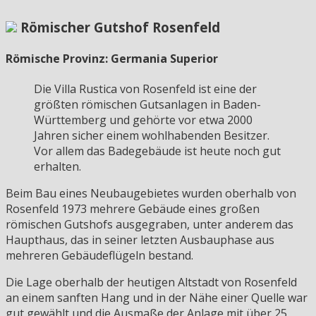
Römischer Gutshof Rosenfeld
Römische Provinz: Germania Superior
Die Villa Rustica von Rosenfeld ist eine der
größten römischen Gutsanlagen in Baden-
Württemberg und gehörte vor etwa 2000
Jahren sicher einem wohlhabenden Besitzer.
Vor allem das Badegebäude ist heute noch gut
erhalten.
Beim Bau eines Neubaugebietes wurden oberhalb von
Rosenfeld 1973 mehrere Gebäude eines großen
römischen Gutshofs ausgegraben, unter anderem das
Haupthaus, das in seiner letzten Ausbauphase aus
mehreren Gebäudeflügeln bestand.
Die Lage oberhalb der heutigen Altstadt von Rosenfeld
an einem sanften Hang und in der Nähe einer Quelle war
gut gewählt und die Ausmaße der Anlage mit über 25