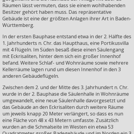
Räumen lässt vermuten, dass sie einem wohlhabenden
Besitzer gehört haben muss. Das repräsentative
Gebäude ist eine der größten Anlagen ihrer Art in Baden-
Württemberg.
In der ersten Bauphase entstand etwa in der 2. Hälfte des
1. Jahrhunderts n. Chr. das Haupthaus, eine Portikusvilla
mit 4 Flügeln. Im Süden besaß diese einen Säulengang
mit Eckrisaliten, hinter dem sich ein großer Innenhof
befand. Weitere Schlaf- und Wohnräume sowie mehrere
Kellerräume lagen rund um diesen Innenhof in den 3
anderen Gebäudeflügeln.
Zwischen dem 2. und der Mitte des 3. Jahrhundert n. Chr.
wurde in der 2. Bauphase die Säulenhalle in Wohnräume
umgewandelt, eine neue Säulenhalle davorgesetzt und
das Gebäude an den Eckrisaliten durch weitere Räume
um jeweils knapp 20 Meter verlängert, so dass es nun
eine Fläche von 48 x 43 Metern umfasste. Zusätzlich
wurden an die Schmalseite im Westen ein etwa 53
Quadratmeter großes Badegebäude und im Norden ein 3