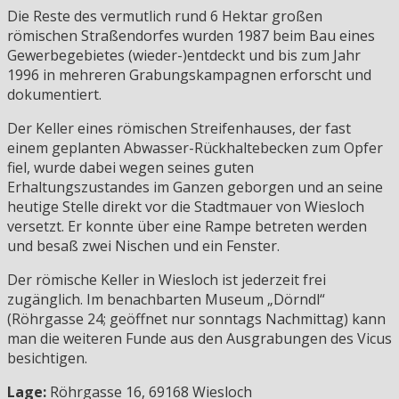
Die Reste des vermutlich rund 6 Hektar großen
römischen Straßendorfes wurden 1987 beim Bau eines
Gewerbegebietes (wieder-)entdeckt und bis zum Jahr
1996 in mehreren Grabungskampagnen erforscht und
dokumentiert.
Der Keller eines römischen Streifenhauses, der fast
einem geplanten Abwasser-Rückhaltebecken zum Opfer
fiel, wurde dabei wegen seines guten
Erhaltungszustandes im Ganzen geborgen und an seine
heutige Stelle direkt vor die Stadtmauer von Wiesloch
versetzt. Er konnte über eine Rampe betreten werden
und besaß zwei Nischen und ein Fenster.
Der römische Keller in Wiesloch ist jederzeit frei
zugänglich. Im benachbarten Museum „Dörndl“
(Röhrgasse 24; geöffnet nur sonntags Nachmittag) kann
man die weiteren Funde aus den Ausgrabungen des Vicus
besichtigen.
Lage:
Röhrgasse 16, 69168 Wiesloch