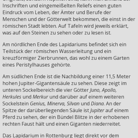
Inschriften und eingemeißelten Reliefs einen guten
Eindruck vom Leben, der Ämter und Berufe der
Menschen und der Götterwelt bekommen, die einst in der
römischen Stadt lebten. Auf Tafeln wird jeweils erklärt,
was auf den Steinen zu sehen oder zu lesen ist.
Am nördlichen Ende des Lapidariums befindet sich ein
Teilstück der römischen Wasserleitung und ein
kreuzförmiger Zierbrunnen, das wohl zu einem Garten
eines Peristylhauses gehörte.
Am südlichen Ende ist die Nachbildung einer 11,5 Meter
hohen Jupiter-Gigantensäule zu sehen. Diese zeigt im
unteren Sockelbereich die vier Götter
Juno, Apollo,
Herkules
und
Merkur
und darüber auf einem weiteren
Sockelstein
Genius, Minerva, Silvan
und
Diana
. An der
Spitze der darüberliegenden Säule ist
Jupiter
auf einem
Pferd zu sehen, der ein Bündel Blitze in der erhobenen
rechten Faust hält und einen Giganten niederreitet.
Das Lapidarium in Rottenburg liegt direkt vor dem