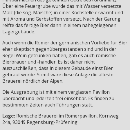
Über eine Feuergrube wurde das mit Wasser versetzte
Malz (die sog. Maische) in einer Kochstelle erwärmt und
mit Aroma und Gerbstoffen versetzt. Nach der Gärung
reifte das fertige Bier dann in einem nahegelegenen
Lagergebäude.
Auch wenn die Römer der germanischen Vorliebe für Bier
eher skeptisch gegenübergestanden sind und in der
Regel Wein getrunken haben, gab es auch römische
Bierbrauer und -händler. Es ist daher nicht
auszuschließen, dass in diesem Gebäude einst Bier
gebraut wurde. Somit wäre diese Anlage die älteste
Brauerei nördlich der Alpen.
Die Ausgrabung ist mit einem verglasten Pavillon
überdacht und jederzeit frei einsehbar. Es finden zu
bestimmten Zeiten auch Führungen statt.
Lage:
Römische Brauerei im Römerpavillon, Kornweg
24a, 93049 Regensburg-Prüfening