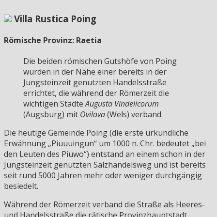
Villa Rustica Poing
Römische Provinz: Raetia
Die beiden römischen Gutshöfe von Poing
wurden in der Nähe einer bereits in der
Jungsteinzeit genutzten Handelsstraße
errichtet, die während der Römerzeit die
wichtigen Städte
Augusta Vindelicorum
(Augsburg) mit
Ovilava
(Wels) verband.
Die heutige Gemeinde Poing (die erste urkundliche
Erwähnung „Piuuuingun“ um 1000 n. Chr. bedeutet „bei
den Leuten des Piuwo“) entstand an einem schon in der
Jungsteinzeit genutzten Salzhandelsweg und ist bereits
seit rund 5000 Jahren mehr oder weniger durchgängig
besiedelt.
Während der Römerzeit verband die Straße als Heeres-
und Handelsstraße die rätische Provinzhauptstadt