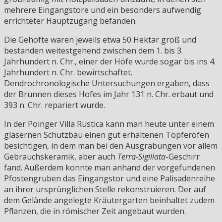
mehrere Eingangstore und ein besonders aufwendig
errichteter Hauptzugang befanden.
Die Gehöfte waren jeweils etwa 50 Hektar groß und
bestanden weitestgehend zwischen dem 1. bis 3.
Jahrhundert n. Chr., einer der Höfe wurde sogar bis ins 4.
Jahrhundert n. Chr. bewirtschaftet.
Dendrochronologische Untersuchungen ergaben, dass
der Brunnen dieses Hofes im Jahr 131 n. Chr. erbaut und
393 n. Chr. repariert wurde.
In der Poinger Villa Rustica kann man heute unter einem
gläsernen Schutzbau einen gut erhaltenen Töpferöfen
besichtigen, in dem man bei den Ausgrabungen vor allem
Gebrauchskeramik, aber auch
Terra-Sigillata
-Geschirr
fand. Außerdem konnte man anhand der vorgefundenen
Pfostengruben das Eingangstor und eine Palisadenreihe
an ihrer ursprünglichen Stelle rekonstruieren. Der auf
dem Gelände angelegte Kräutergarten beinhaltet zudem
Pflanzen, die in römischer Zeit angebaut wurden.