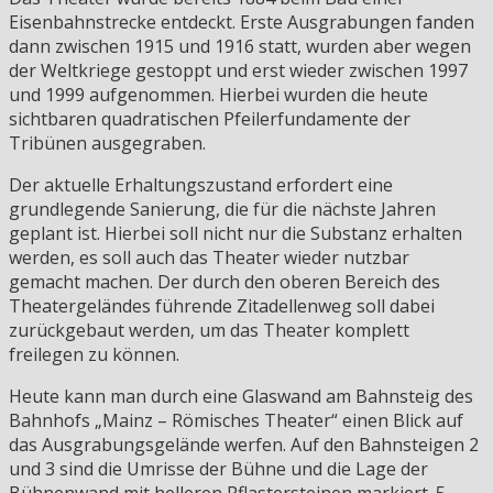
Eisenbahnstrecke entdeckt. Erste Ausgrabungen fanden
dann zwischen 1915 und 1916 statt, wurden aber wegen
der Weltkriege gestoppt und erst wieder zwischen 1997
und 1999 aufgenommen. Hierbei wurden die heute
sichtbaren quadratischen Pfeilerfundamente der
Tribünen ausgegraben.
Der aktuelle Erhaltungszustand erfordert eine
grundlegende Sanierung, die für die nächste Jahren
geplant ist. Hierbei soll nicht nur die Substanz erhalten
werden, es soll auch das Theater wieder nutzbar
gemacht machen. Der durch den oberen Bereich des
Theatergeländes führende Zitadellenweg soll dabei
zurückgebaut werden, um das Theater komplett
freilegen zu können.
Heute kann man durch eine Glaswand am Bahnsteig des
Bahnhofs „Mainz – Römisches Theater“ einen Blick auf
das Ausgrabungsgelände werfen. Auf den Bahnsteigen 2
und 3 sind die Umrisse der Bühne und die Lage der