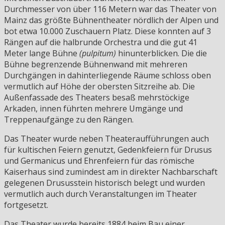
Durchmesser von über 116 Metern war das Theater von
Mainz das größte Bühnentheater nördlich der Alpen und
bot etwa 10.000 Zuschauern Platz. Diese konnten auf 3
Rängen auf die halbrunde Orchestra und die gut 41
Meter lange Bühne
(pulpitum)
hinunterblicken. Die die
Bühne begrenzende Bühnenwand mit mehreren
Durchgängen in dahinterliegende Räume schloss oben
vermutlich auf Höhe der obersten Sitzreihe ab. Die
Außenfassade des Theaters besaß mehrstöckige
Arkaden, innen führten mehrere Umgänge und
Treppenaufgänge zu den Rängen.
Das Theater wurde neben Theateraufführungen auch
für kultischen Feiern genutzt, Gedenkfeiern für Drusus
und Germanicus und Ehrenfeiern für das römische
Kaiserhaus sind zumindest am in direkter Nachbarschaft
gelegenen Drususstein historisch belegt und wurden
vermutlich auch durch Veranstaltungen im Theater
fortgesetzt.
Das Theater wurde bereits 1884 beim Bau einer