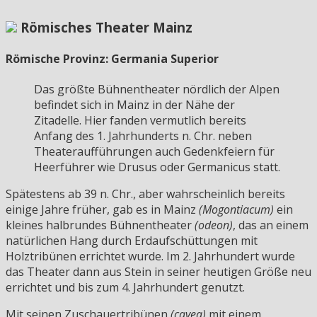
Römisches Theater Mainz
Römische Provinz: Germania Superior
Das größte Bühnentheater nördlich der Alpen
befindet sich in Mainz in der Nähe der
Zitadelle. Hier fanden vermutlich bereits
Anfang des 1. Jahrhunderts n. Chr. neben
Theateraufführungen auch Gedenkfeiern für
Heerführer wie Drusus oder Germanicus statt.
Spätestens ab 39 n. Chr., aber wahrscheinlich bereits
einige Jahre früher, gab es in Mainz
(Mogontiacum)
ein
kleines halbrundes Bühnentheater
(odeon)
, das an einem
natürlichen Hang durch Erdaufschüttungen mit
Holztribünen errichtet wurde. Im 2. Jahrhundert wurde
das Theater dann aus Stein in seiner heutigen Größe neu
errichtet und bis zum 4. Jahrhundert genutzt.
Mit seinen Zuschauertribünen
(cavea)
mit einem