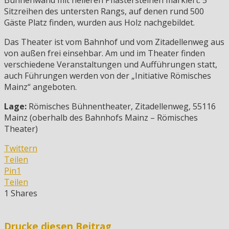
Bühnenwand mit helleren Pflastersteinen markiert. 5
Sitzreihen des untersten Rangs, auf denen rund 500
Gäste Platz finden, wurden aus Holz nachgebildet.
Das Theater ist vom Bahnhof und vom Zitadellenweg aus
von außen frei einsehbar. Am und im Theater finden
verschiedene Veranstaltungen und Aufführungen statt,
auch Führungen werden von der „Initiative Römisches
Mainz“ angeboten.
Lage:
Römisches Bühnentheater, Zitadellenweg, 55116
Mainz (oberhalb des Bahnhofs Mainz – Römisches
Theater)
Twittern
Teilen
Pin
1
Teilen
1
Shares
Drucke diesen Beitrag