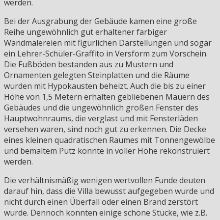
werden.
Bei der Ausgrabung der Gebäude kamen eine große
Reihe ungewöhnlich gut erhaltener farbiger
Wandmalereien mit figürlichen Darstellungen und sogar
ein Lehrer-Schüler-Graffito in Versform zum Vorschein.
Die Fußböden bestanden aus zu Mustern und
Ornamenten gelegten Steinplatten und die Räume
wurden mit Hypokausten beheizt. Auch die bis zu einer
Höhe von 1,5 Metern erhalten gebliebenen Mauern des
Gebäudes und die ungewöhnlich großen Fenster des
Hauptwohnraums, die verglast und mit Fensterläden
versehen waren, sind noch gut zu erkennen. Die Decke
eines kleinen quadratischen Raumes mit Tonnengewölbe
und bemaltem Putz konnte in voller Höhe rekonstruiert
werden.
Die verhältnismäßig wenigen wertvollen Funde deuten
darauf hin, dass die Villa bewusst aufgegeben wurde und
nicht durch einen Überfall oder einen Brand zerstört
wurde. Dennoch konnten einige schöne Stücke, wie z.B.