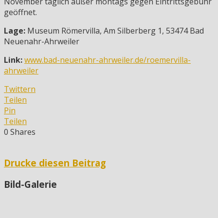
November täglich außer montags gegen Eintrittsgebühr
geöffnet.
Lage:
Museum Römervilla, Am Silberberg 1, 53474 Bad
Neuenahr-Ahrweiler
Link:
www.bad-neuenahr-ahrweiler.de/roemervilla-
ahrweiler
Twittern
Teilen
Pin
Teilen
0
Shares
Drucke diesen Beitrag
Bild-Galerie