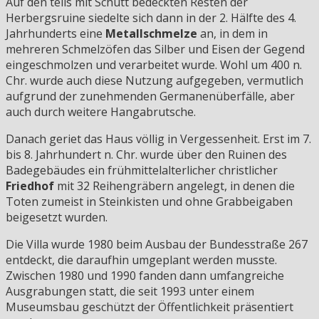
Auf den teils mit Schutt bedeckten Resten der
Herbergsruine siedelte sich dann in der 2. Hälfte des 4.
Jahrhunderts eine
Metallschmelze
an, in dem in
mehreren Schmelzöfen das Silber und Eisen der Gegend
eingeschmolzen und verarbeitet wurde. Wohl um 400 n.
Chr. wurde auch diese Nutzung aufgegeben, vermutlich
aufgrund der zunehmenden Germanenüberfälle, aber
auch durch weitere Hangabrutsche.
Danach geriet das Haus völlig in Vergessenheit. Erst im 7.
bis 8. Jahrhundert n. Chr. wurde über den Ruinen des
Badegebäudes ein frühmittelalterlicher christlicher
Friedhof
mit 32 Reihengräbern angelegt, in denen die
Toten zumeist in Steinkisten und ohne Grabbeigaben
beigesetzt wurden.
Die Villa wurde 1980 beim Ausbau der Bundesstraße 267
entdeckt, die daraufhin umgeplant werden musste.
Zwischen 1980 und 1990 fanden dann umfangreiche
Ausgrabungen statt, die seit 1993 unter einem
Museumsbau geschützt der Öffentlichkeit präsentiert