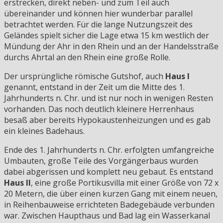
erstrecken, direkt neben- und zum Teil auch
übereinander und können hier wunderbar parallel
betrachtet werden. Für die lange Nutzungszeit des
Geländes spielt sicher die Lage etwa 15 km westlich der
Mündung der Ahr in den Rhein und an der Handelsstraße
durchs Ahrtal an den Rhein eine große Rolle.
Der ursprüngliche römische Gutshof, auch
Haus I
genannt, entstand in der Zeit um die Mitte des 1.
Jahrhunderts n. Chr. und ist nur noch in wenigen Resten
vorhanden. Das noch deutlich kleinere Herrenhaus
besaß aber bereits Hypokaustenheizungen und es gab
ein kleines Badehaus.
Ende des 1. Jahrhunderts n. Chr. erfolgten umfangreiche
Umbauten, große Teile des Vorgängerbaus wurden
dabei abgerissen und komplett neu gebaut. Es entstand
Haus II
, eine große Portikusvilla mit einer Größe von 72 x
20 Metern, die über einen kurzen Gang mit einem neuen,
in Reihenbauweise errichteten Badegebäude verbunden
war. Zwischen Haupthaus und Bad lag ein Wasserkanal