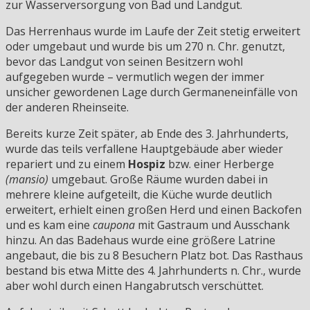
zur Wasserversorgung von Bad und Landgut.
Das Herrenhaus wurde im Laufe der Zeit stetig erweitert
oder umgebaut und wurde bis um 270 n. Chr. genutzt,
bevor das Landgut von seinen Besitzern wohl
aufgegeben wurde – vermutlich wegen der immer
unsicher gewordenen Lage durch Germaneneinfälle von
der anderen Rheinseite.
Bereits kurze Zeit später, ab Ende des 3. Jahrhunderts,
wurde das teils verfallene Hauptgebäude aber wieder
repariert und zu einem
Hospiz
bzw. einer Herberge
(mansio)
umgebaut. Große Räume wurden dabei in
mehrere kleine aufgeteilt, die Küche wurde deutlich
erweitert, erhielt einen großen Herd und einen Backofen
und es kam eine
caupona
mit Gastraum und Ausschank
hinzu. An das Badehaus wurde eine größere Latrine
angebaut, die bis zu 8 Besuchern Platz bot. Das Rasthaus
bestand bis etwa Mitte des 4. Jahrhunderts n. Chr., wurde
aber wohl durch einen Hangabrutsch verschüttet.