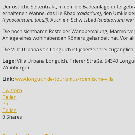
Der östliche Seitentrakt, in dem die Badeanlage untergebr
erhaltenen Wanne, das Heißbad
(caldarium)
, den Umkleid
(hypocaustum, tubuli)
. Auch ein Schwitzbad
(sudatorium)
war
Die noch sichtbaren Reste der Wandbemalung, Marmorverkl
Anlage eines wohlhabenden Römers gehandelt hat. Vor all
Die Villa Urbana von Longuich ist jederzeit frei zugängli
Lage:
Villa Urbana Longuich, Trierer Straße, 54340 Longui
Weinberge)
Link:
www.longuich.de/tourismus/roemische-villa
Twittern
Teilen
Pin
Teilen
0
Shares