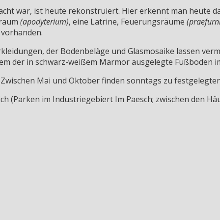
acht war, ist heute rekonstruiert. Hier erkennt man heute d
eraum
(apodyterium)
, eine Latrine, Feuerungsräume
(praefurn
 vorhanden.
eidungen, der Bodenbeläge und Glasmosaike lassen vermute
em der in schwarz-weißem Marmor ausgelegte Fußboden im K
ch. Zwischen Mai und Oktober finden sonntags zu festgelegt
ch (Parken im Industriegebiert Im Paesch; zwischen den Häu