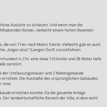
schöne Aussicht zu schätzen. Und wenn man die
wohlhabenden Römer, vielleicht einem hohen Beamten
, die von Trier nach Mainz führte. Vielleicht gab es auch
sche
„longus vicus“
(Langes Dorf) zurückführen.
ahrhundert n. Chr. eine etwa 110 breite und 28 Meter tiefe
lle zerstört.
n Teil der Umfassungsmauer und 2 Nebengebäude
 errichtet. Die Ausmaße des ursprünglichen Gebäudes
 sind.
bäude erreichen konnte. Da die gesamte Anlage
Der landwirtschaftliche Bereich der Villa, in dem wohl