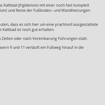
as Kaltbad
(frigidarium)
mit einer noch fast komplett
ium)
und Reste der Fußboden- und Wandheizungen
n, dass es sich hier um eine prachtvoll ausgestattete
altbad ist noch gut erhalten.
en Zeiten oder nach Vereinbarung Führungen statt.
sern 9 und 11 verläuft ein Fußweg hinauf in die