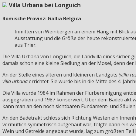
Villa Urbana bei Longuich
Römische Provinz: Gallia Belgica
Inmitten von Weinbergen an einem Hang mit Blick au
Ausstattung und die Größe der heute rekonstruierten
aus Trier.
Die Villa Urbana von Longuich, die Landvilla eines sicher 
damals schon eine kleine Siedlung an der Mosel, denn der 
An der Stelle eines älteren und kleineren Landguts
(villa ru
villa urbana
errichtet. Sie wurde bis in die Mitte des 4. Ja
Die Villa wurde 1984 im Rahmen der Flurbereinigung entde
ausgegraben und 1987 konserviert. Über dem Badetrakt w
kann man an den noch sichtbaren Fundament- und Säulenre
An den Badetrakt schloss sich Richtung Westen ein Inne
vermutlich symmetrisch aufgebaut war, folgte dann ein wei
Wein und Getreide angebaut wurde, lag zum größten Teil 