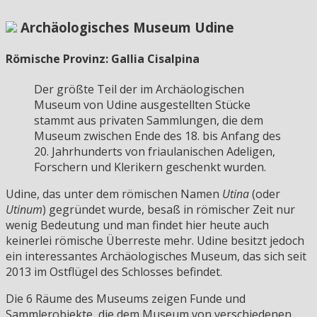
Archäologisches Museum Udine
Römische Provinz: Gallia Cisalpina
Der größte Teil der im Archäologischen
Museum von Udine ausgestellten Stücke
stammt aus privaten Sammlungen, die dem
Museum zwischen Ende des 18. bis Anfang des
20. Jahrhunderts von friaulanischen Adeligen,
Forschern und Klerikern geschenkt wurden.
Udine, das unter dem römischen Namen
Utina
(oder
Utinum
) gegründet wurde, besaß in römischer Zeit nur
wenig Bedeutung und man findet hier heute auch
keinerlei römische Überreste mehr. Udine besitzt jedoch
ein interessantes Archäologisches Museum, das sich seit
2013 im Ostflügel des Schlosses befindet.
Die 6 Räume des Museums zeigen Funde und
Sammlerobjekte, die dem Museum von verschiedenen