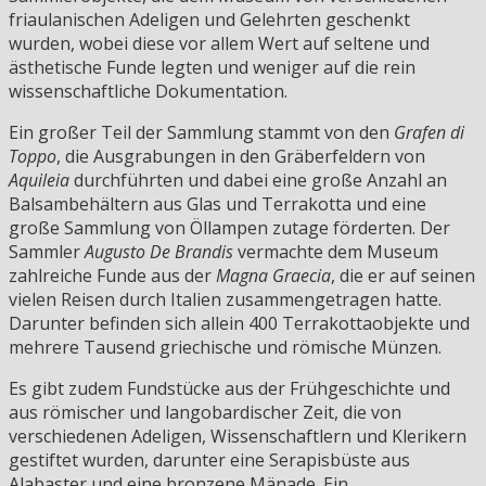
friaulanischen Adeligen und Gelehrten geschenkt
wurden, wobei diese vor allem Wert auf seltene und
ästhetische Funde legten und weniger auf die rein
wissenschaftliche Dokumentation.
Ein großer Teil der Sammlung stammt von den
Grafen di
Toppo
, die Ausgrabungen in den Gräberfeldern von
Aquileia
durchführten und dabei eine große Anzahl an
Balsambehältern aus Glas und Terrakotta und eine
große Sammlung von Öllampen zutage förderten. Der
Sammler
Augusto De Brandis
vermachte dem Museum
zahlreiche Funde aus der
Magna Graecia
, die er auf seinen
vielen Reisen durch Italien zusammengetragen hatte.
Darunter befinden sich allein 400 Terrakottaobjekte und
mehrere Tausend griechische und römische Münzen.
Es gibt zudem Fundstücke aus der Frühgeschichte und
aus römischer und langobardischer Zeit, die von
verschiedenen Adeligen, Wissenschaftlern und Klerikern
gestiftet wurden, darunter eine Serapisbüste aus
Alabaster und eine bronzene Mänade. Ein