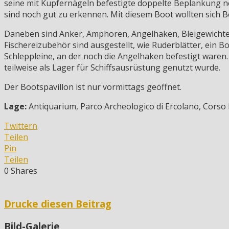
seine mit Kupfernägeln befestigte doppelte Beplankung noc
sind noch gut zu erkennen. Mit diesem Boot wollten sich
Daneben sind Anker, Amphoren, Angelhaken, Bleigewichte,
Fischereizubehör sind ausgestellt, wie Ruderblätter, ein
Schleppleine, an der noch die Angelhaken befestigt ware
teilweise als Lager für Schiffsausrüstung genutzt wurde.
Der Bootspavillon ist nur vormittags geöffnet.
Lage:
Antiquarium, Parco Archeologico di Ercolano, Corso
Twittern
Teilen
Pin
Teilen
0
Shares
Drucke diesen Beitrag
Bild-Galerie