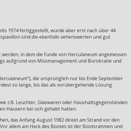
s 1974 fertiggestellt, wurde aber erst nach über 44
tspavillon sind die ebenfalls sehenswerten und gut
t werden, in dem die Funde von Herculaneum angemessen
rdings aufgrund von Missmanagement und Bürokratie und
erculaneum“), die ursprünglich nur bis Ende September
ndest so lange, bis das als vorübergehende Lösung
wie z.B. Leuchter, Glaswaren oder Haushaltsgegenständen
en Häusern bei sich gehabt hatten.
sehen, das Anfang August 1982 direkt am Strand vor den
Vor allem am Heck des Bootes ist der Bootsrahmen und