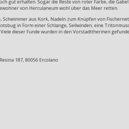
h gut erhalten. Sogar die Reste von roter Farbe, die Gabel
 Bewohner von Herculaneum wohl über das Meer retten.
 Schwimmer aus Kork, Nadeln zum Knüpfen von Fischernetz
 Bootsbug in Form einer Schlange, Seilwinden, eine Tritonmu
n. Viele dieser Funde wurden in den Vorstadtthermen gefun
 Resina 187, 80056 Ercolano