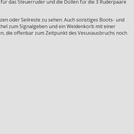
 für das Steuerruder und die Dollen für die 3 Ruderpaare
en oder Seilreste zu sehen. Auch sonstiges Boots- und
schel zum Signalgeben und ein Weidenkorb mit einer
den, die offenbar zum Zeitpunkt des Vesuvausbruchs noch