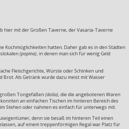
 hier mit der Großen Taverne, der Vasaria-Taverne
e Kochmöglichkeiten hatten. Daher gab es in den Städten
slokalen
(popina)
, in denen man sich für wenig Geld
fache Fleischgerichte, Würste oder Schinken und
nd Brot. Als Getränk wurde dazu meist mit Wasser
en großen Tongefäßen
(dolia)
, die die angebotenen Waren
konnten an einfachen Tischen im hinteren Bereich des
im Stehen oder nahmen es einfach für unterwegs mit.
seigentümer, denn sie besaß im hinteren Teil einen
lassen, auf einem treppenförmigen Regal war Platz für