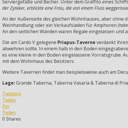
Serviergefäße und Becher. Unter dem Graffito eines Schiffs
der Zyniker, erblickte eine Frau, die von einem Fluss weggeriss
An der Außenseite des gleichen Wohnhauses, aber ohne di
Weinhandlung oder ein Verkaufsladen für Amphoren
(tabe
An den seitlichen Wänden waren Regale eingelassen und a
Die am Cardo V gelegene
Priapus-Taverne
verdankt ihre
abwehren sollte. In einem halb in den Boden eingegrab
es eine kleine in den Boden eingelassene Vorratsgrube. 
mit dem Wohnhaus des Besitzers.
Weitere Tavernen findet man beispielsweise auch am De
Lage:
Grande Taberna, Taberna Vasaria & Taberna di Priapo
Twittern
Teilen
Pin
Teilen
0
Shares