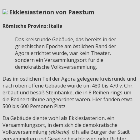
Ekklesiasterion von Paestum
Römische Provinz: Italia
Das kreisrunde Gebäude, das bereits in der
griechischen Epoche am östlichen Rand der
Agora errichtet wurde, war kein Theater,
sondern ein Versammlungsort für die
demokratische Volksversammlung.
Das im östlichen Teil der Agora gelegene kreisrunde und
nach oben offene Gebäude wurde um 480 bis 470 v. Chr.
erbaut und besaß Steinbänke, die in 8 Reihen rings um
die Rednertribüne angeordnet waren. Hier fanden etwa
500 bis 600 Personen Platz.
Da Gebäude diente wohl als Ekklesiasterion, ein
Versammlungsort, in dem sich die demokratische
Volksversammlung
(ekklesia)
, d.h. alle Bürger der Stadt
versammelten und Gesetze beschlossen oder Richter