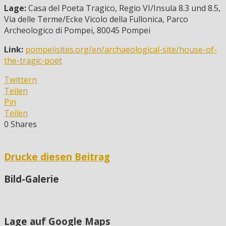
Lage:
Casa del Poeta Tragico, Regio VI/Insula 8.3 und 8.5,
Via delle Terme/Ecke Vicolo della Fullonica, Parco
Archeologico di Pompei, 80045 Pompei
Link:
pompeiisites.org/en/archaeological-site/house-of-
the-tragic-poet
Twittern
Teilen
Pin
Teilen
0
Shares
Drucke diesen Beitrag
Bild-Galerie
Lage auf Google Maps