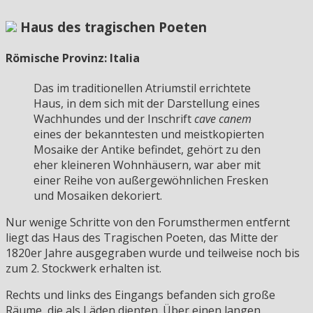
Haus des tragischen Poeten
Römische Provinz: Italia
Das im traditionellen Atriumstil errichtete
Haus, in dem sich mit der Darstellung eines
Wachhundes und der Inschrift
cave canem
eines der bekanntesten und meistkopierten
Mosaike der Antike befindet, gehört zu den
eher kleineren Wohnhäusern, war aber mit
einer Reihe von außergewöhnlichen Fresken
und Mosaiken dekoriert.
Nur wenige Schritte von den Forumsthermen entfernt
liegt das Haus des Tragischen Poeten, das Mitte der
1820er Jahre ausgegraben wurde und teilweise noch bis
zum 2. Stockwerk erhalten ist.
Rechts und links des Eingangs befanden sich große
Räume, die als Läden dienten. Über einen langen