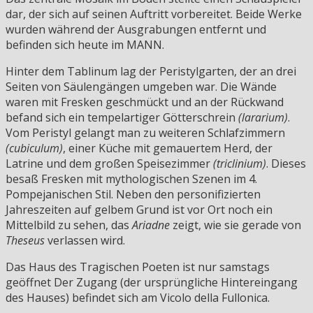
dar, der sich auf seinen Auftritt vorbereitet. Beide Werke
wurden während der Ausgrabungen entfernt und
befinden sich heute im MANN.
Hinter dem Tablinum lag der Peristylgarten, der an drei
Seiten von Säulengängen umgeben war. Die Wände
waren mit Fresken geschmückt und an der Rückwand
befand sich ein tempelartiger Götterschrein
(lararium)
.
Vom Peristyl gelangt man zu weiteren Schlafzimmern
(cubiculum)
, einer Küche mit gemauertem Herd, der
Latrine und dem großen Speisezimmer
(triclinium)
. Dieses
besaß Fresken mit mythologischen Szenen im 4.
Pompejanischen Stil. Neben den personifizierten
Jahreszeiten auf gelbem Grund ist vor Ort noch ein
Mittelbild zu sehen, das
Ariadne
zeigt, wie sie gerade von
Theseus
verlassen wird.
Das Haus des Tragischen Poeten ist nur samstags
geöffnet Der Zugang (der ursprüngliche Hintereingang
des Hauses) befindet sich am Vicolo della Fullonica.