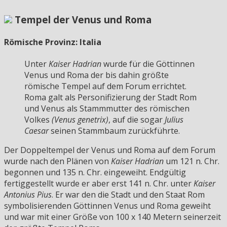
Tempel der Venus und Roma
Römische Provinz: Italia
Unter
Kaiser Hadrian
wurde für die Göttinnen
Venus und Roma der bis dahin größte
römische Tempel auf dem Forum errichtet.
Roma galt als Personifizierung der Stadt Rom
und Venus als Stammmutter des römischen
Volkes
(Venus genetrix)
, auf die sogar
Julius
Caesar
seinen Stammbaum zurückführte.
Der Doppeltempel der Venus und Roma auf dem Forum
wurde nach den Plänen von
Kaiser Hadrian
um 121 n. Chr.
begonnen und 135 n. Chr. eingeweiht. Endgültig
fertiggestellt wurde er aber erst 141 n. Chr. unter
Kaiser
Antonius Pius
. Er war den die Stadt und den Staat Rom
symbolisierenden Göttinnen Venus und Roma geweiht
und war mit einer Größe von 100 x 140 Metern seinerzeit