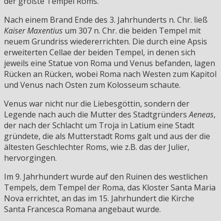
der größte Tempel Roms.
Nach einem Brand Ende des 3. Jahrhunderts n. Chr. ließ
Kaiser Maxentius
um 307 n. Chr. die beiden Tempel mit
neuem Grundriss wiedererrichten. Die durch eine Apsis
erweiterten Cellae der beiden Tempel, in denen sich
jeweils eine Statue von Roma und Venus befanden, lagen
Rücken an Rücken, wobei Roma nach Westen zum Kapitol
und Venus nach Osten zum Kolosseum schaute.
Venus war nicht nur die Liebesgöttin, sondern der
Legende nach auch die Mutter des Stadtgründers
Aeneas
,
der nach der Schlacht um Troja in Latium eine Stadt
gründete, die als Mutterstadt Roms galt und aus der die
ältesten Geschlechter Roms, wie z.B. das der Julier,
hervorgingen.
Im 9. Jahrhundert wurde auf den Ruinen des westlichen
Tempels, dem Tempel der Roma, das Kloster Santa Maria
Nova errichtet, an das im 15. Jahrhundert die Kirche
Santa Francesca Romana angebaut wurde.