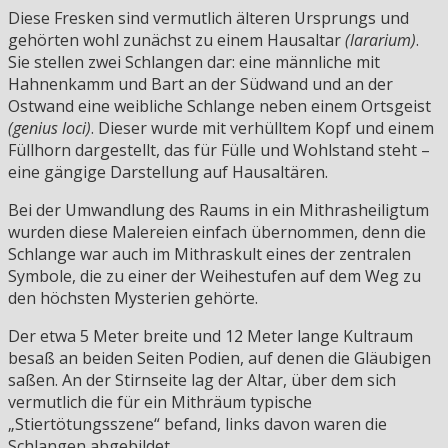
Diese Fresken sind vermutlich älteren Ursprungs und
gehörten wohl zunächst zu einem Hausaltar
(lararium)
.
Sie stellen zwei Schlangen dar: eine männliche mit
Hahnenkamm und Bart an der Südwand und an der
Ostwand eine weibliche Schlange neben einem Ortsgeist
(genius loci)
. Dieser wurde mit verhülltem Kopf und einem
Füllhorn dargestellt, das für Fülle und Wohlstand steht –
eine gängige Darstellung auf Hausaltären.
Bei der Umwandlung des Raums in ein Mithrasheiligtum
wurden diese Malereien einfach übernommen, denn die
Schlange war auch im Mithraskult eines der zentralen
Symbole, die zu einer der Weihestufen auf dem Weg zu
den höchsten Mysterien gehörte.
Der etwa 5 Meter breite und 12 Meter lange Kultraum
besaß an beiden Seiten Podien, auf denen die Gläubigen
saßen. An der Stirnseite lag der Altar, über dem sich
vermutlich die für ein Mithräum typische
„Stiertötungsszene“ befand, links davon waren die
Schlangen abgebildet.