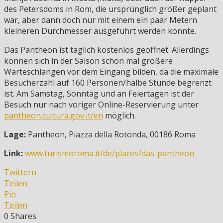
des Petersdoms in Rom, die ursprünglich größer geplant
war, aber dann doch nur mit einem ein paar Metern
kleineren Durchmesser ausgeführt werden konnte.
Das Pantheon ist täglich kostenlos geöffnet. Allerdings
können sich in der Saison schon mal größere
Warteschlangen vor dem Eingang bilden, da die maximale
Besucherzahl auf 160 Personen/halbe Stunde begrenzt
ist. Am Samstag, Sonntag und an Feiertagen ist der
Besuch nur nach voriger Online-Reservierung unter
pantheon.cultura.gov.it/en
möglich.
Lage:
Pantheon, Piazza della Rotonda, 00186 Roma
Link:
www.turismoroma.it/de/places/das-pantheon
Twittern
Teilen
Pin
Teilen
0
Shares