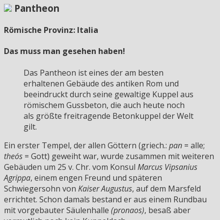
Pantheon
Römische Provinz: Italia
Das muss man gesehen haben!
Das Pantheon ist eines der am besten
erhaltenen Gebäude des antiken Rom und
beeindruckt durch seine gewaltige Kuppel aus
römischem Gussbeton, die auch heute noch
als größte freitragende Betonkuppel der Welt
gilt.
Ein erster Tempel, der allen Göttern (griech.:
pan
= alle;
theós
= Gott) geweiht war, wurde zusammen mit weiteren
Gebäuden um 25 v. Chr. vom Konsul
Marcus Vipsanius
Agrippa
, einem engen Freund und späteren
Schwiegersohn von
Kaiser Augustus
, auf dem Marsfeld
errichtet. Schon damals bestand er aus einem Rundbau
mit vorgebauter Säulenhalle
(pronaos)
, besaß aber