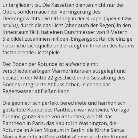
untergliedert ist. Die Kassetten dienten nicht nur der
Optik, sondern auch der Verringerung des
Deckengewichts. Die Öffnung in der Kuppel
(opaion
bzw.
oculus)
, durch die das Licht (aber auch der Regen) in den
Innenraum fällt, hat einen Durchmesser von 9 Metern.
Sie bildet zusammen mit dem Eingangsportal die einzige
natürliche Lichtquelle und erzeugt im Inneren des Raums
faszinierende Lichtspiele.
Der Boden der Rotunde ist aufwendig mit
verschiedenfarbigen Marmorintarsien ausgelegt und
besitzt in der Mitte 22 geschickt in die Gestaltung des
Bodens integrierte Abflusslöcher, in denen das
Regenwasser abfließen kann.
Die geometrisch perfekt berechnete und harmonisch
gestaltete Kuppel des Pantheon war weltweite Vorlage
für eine ganze Reihe von Rotunden, wie z.B. das
Panthéon in Paris, das Kapitol in Washington, die
Rotunde im Alten Museum in Berlin, die Kirche Santa
Marija Assunta in Mosta (Malta) oder auch der Kuppel