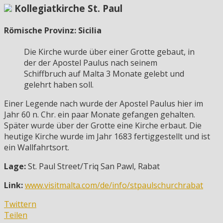
Kollegiatkirche St. Paul
Römische Provinz: Sicilia
Die Kirche wurde über einer Grotte gebaut, in
der der Apostel Paulus nach seinem
Schiffbruch auf Malta 3 Monate gelebt und
gelehrt haben soll.
Einer Legende nach wurde der Apostel Paulus hier im
Jahr 60 n. Chr. ein paar Monate gefangen gehalten.
Später wurde über der Grotte eine Kirche erbaut. Die
heutige Kirche wurde im Jahr
1683
fertiggestellt und ist
ein Wallfahrtsort.
Lage:
St. Paul Street/Triq San Pawl, Rabat
Link:
www.visitmalta.com/de/info/stpaulschurchrabat
Twittern
Teilen