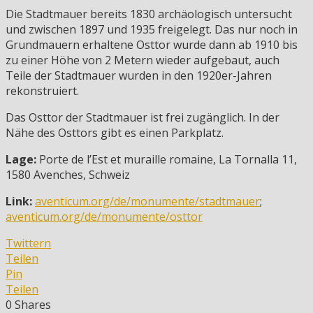
Die Stadtmauer bereits 1830 archäologisch untersucht
und zwischen 1897 und 1935 freigelegt. Das nur noch in
Grundmauern erhaltene Osttor wurde dann ab 1910 bis
zu einer Höhe von 2 Metern wieder aufgebaut, auch
Teile der Stadtmauer wurden in den 1920er-Jahren
rekonstruiert.
Das Osttor der Stadtmauer ist frei zugänglich. In der
Nähe des Osttors gibt es einen Parkplatz.
Lage:
Porte de l’Est et muraille romaine, La Tornalla 11,
1580 Avenches, Schweiz
Link:
aventicum.org/de/monumente/stadtmauer
;
aventicum.org/de/monumente/osttor
Twittern
Teilen
Pin
Teilen
0
Shares