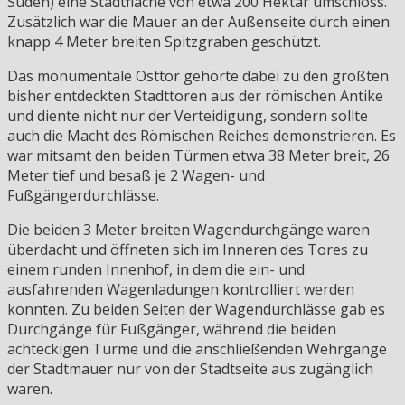
Süden) eine Stadtfläche von etwa 200 Hektar umschloss.
Zusätzlich war die Mauer an der Außenseite durch einen
knapp 4 Meter breiten Spitzgraben geschützt.
Das monumentale Osttor gehörte dabei zu den größten
bisher entdeckten Stadttoren aus der römischen Antike
und diente nicht nur der Verteidigung, sondern sollte
auch die Macht des Römischen Reiches demonstrieren. Es
war mitsamt den beiden Türmen etwa 38 Meter breit, 26
Meter tief und besaß je 2 Wagen- und
Fußgängerdurchlässe.
Die beiden 3 Meter breiten Wagendurchgänge waren
überdacht und öffneten sich im Inneren des Tores zu
einem runden Innenhof, in dem die ein- und
ausfahrenden Wagenladungen kontrolliert werden
konnten. Zu beiden Seiten der Wagendurchlässe gab es
Durchgänge für Fußgänger, während die beiden
achteckigen Türme und die anschließenden Wehrgänge
der Stadtmauer nur von der Stadtseite aus zugänglich
waren.