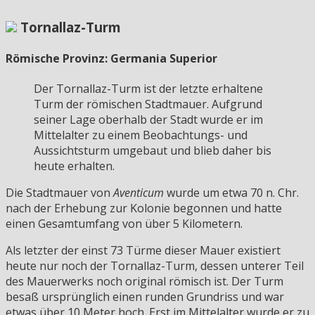
Tornallaz-Turm
Römische Provinz: Germania Superior
Der Tornallaz-Turm ist der letzte erhaltene
Turm der römischen Stadtmauer. Aufgrund
seiner Lage oberhalb der Stadt wurde er im
Mittelalter zu einem Beobachtungs- und
Aussichtsturm umgebaut und blieb daher bis
heute erhalten.
Die Stadtmauer von
Aventicum
wurde um etwa 70 n. Chr.
nach der Erhebung zur Kolonie begonnen und hatte
einen Gesamtumfang von über 5 Kilometern.
Als letzter der einst 73 Türme dieser Mauer existiert
heute nur noch der Tornallaz-Turm, dessen unterer Teil
des Mauerwerks noch original römisch ist. Der Turm
besaß ursprünglich einen runden Grundriss und war
etwas über 10 Meter hoch. Erst im Mittelalter wurde er zu