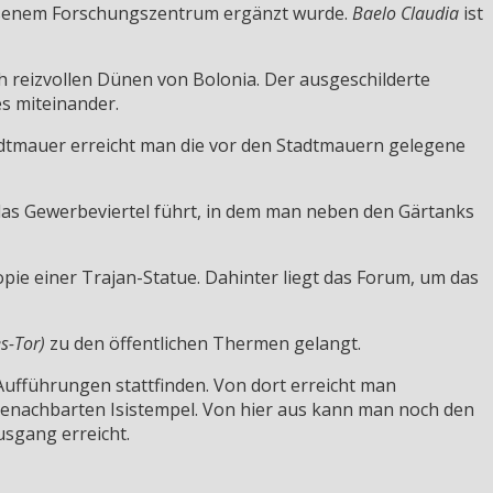
ssenem Forschungszentrum ergänzt wurde.
Baelo Claudia
ist
h reizvollen Dünen von Bolonia. Der ausgeschilderte
s miteinander.
tadtmauer erreicht man die vor den Stadtmauern gelegene
 das Gewerbeviertel führt, in dem man neben den Gärtanks
pie einer Trajan-Statue. Dahinter liegt das Forum, um das
s-Tor)
zu den öffentlichen Thermen gelangt.
ufführungen stattfinden. Von dort erreicht man
nachbarten Isistempel. Von hier aus kann man noch den
sgang erreicht.