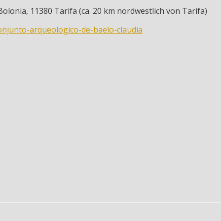
lonia, 11380 Tarifa (ca. 20 km nordwestlich von Tarifa)
conjunto-arqueologico-de-baelo-claudia