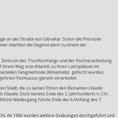
ge an der Straße von Gibraltar. Schon die Phönizier
Römer machten die Gegend dann zu einem der
m Zentrum des Thunfischfangs und der Fischverarbeitung
uf ihrem Weg vom Atlantik zu ihren Laichplätzen im
speziellen Fangmethode
(Almadraba)
gefischt wurden,
egehrten Fischsauce
(garum)
verarbeitet.
en Stadt, die zu seinen Ehren den Beinamen
Claudia
lo Claudia
. Doch bereits Ende des 2. Jahrhunderts n. Chr.
ftliche Niedergang führte Ende des 6./Anfang des 7.
scht. Ab 1966 wurden weitere Grabungen durchgeführt und