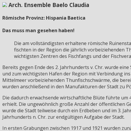
Arch. Ensemble Baelo Claudia
Römische Provinz: Hispania Baetica
Das muss man gesehen haben!
Die am vollständigsten erhaltene römische Ruinenstad
fischten in der Region die jährlich vorbeiziehende
wichtigsten Zentren des Fischfangs und der Fischver
Bereits gegen Ende des 2. Jahrhunderts v. Chr. wurde ei
und zum wichtigsten Hafen der Region mit Verbindung ins
Mittelmeer vorbeiziehenden Thunfischschwärme, die berei
wurden anschließend in den Manufakturen der Stadt zu Pö
Die dadurch erwachsende wirtschaftliche Blüte führte um 4
erhielt. Die ungewöhnlich große Anzahl der öffentlichen
wurde die Stadt teilweise durch ein Erdbeben und im 3. Ja
Jahrhunderts n. Chr. zur endgültigen Aufgabe der Stadt.
In ersten Grabungen zwischen 1917 und 1921 wurden zunä