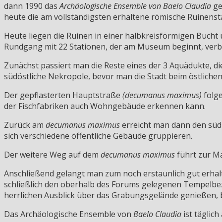
dann 1990 das
Archäologische Ensemble von Baelo Claudia
ge
heute die am vollständigsten erhaltene römische Ruinensta
Heute liegen die Ruinen in einer halbkreisförmigen Bucht 
Rundgang mit 22 Stationen, der am Museum beginnt, verb
Zunächst passiert man die Reste eines der 3 Aquädukte, di
südöstliche Nekropole, bevor man die Stadt beim östliche
Der gepflasterten Hauptstraße
(decumanus maximus)
folge
der Fischfabriken auch Wohngebäude erkennen kann.
Zurück am
decumanus maximus
erreicht man dann den südl
sich verschiedene öffentliche Gebäude gruppieren.
Der weitere Weg auf dem
decumanus maximus
führt zur M
Anschließend gelangt man zum noch erstaunlich gut erhal
schließlich den oberhalb des Forums gelegenen Tempelbe
herrlichen Ausblick über das Grabungsgelände genießen, 
Das Archäologische Ensemble von
Baelo Claudia
ist täglich