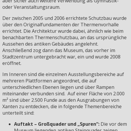
aber sicher auch weitere Verwendung als Gymnastik-
oder Veranstaltungsraum.
Der zwischen 2005 und 2006 errichtete Schutzbau wurde
über den Originalfundamenten der Thermenvorhalle
errichtet. Die Architektur wurde dabei, ähnlich wie beim
benachbarten Thermenschutzbau, an das ursprüngliche
Aussehen des antiken Gebäudes angelehnt.
Anschließend zog dann das Museum, das vorher im
Stadtzentrum untergebracht war, ein und wurde 2008
eröffnet.
Im Inneren sind die einzelnen Ausstellungsbereiche auf
mehreren Plattformen angeordnet, die auf
unterschiedlichen Ebenen liegen und über Rampen
miteinander verbunden sind. Auf einer Fläche von 2.000
m² sind über 2.500 Funde aus den Ausgrabungen von
Xanten zu entdecken, die in folgende Themenbereiche
unterteilt sind:
Auftakt – Großquader und „Spuren“:
Die vor dem
Museum liegenden antiken Steinquader zeigen