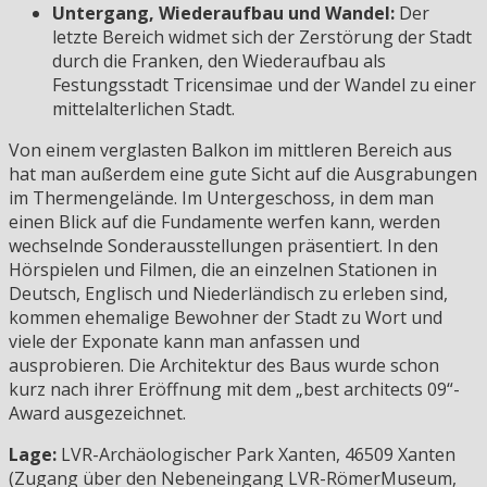
Untergang, Wiederaufbau und Wandel:
Der
letzte Bereich widmet sich der Zerstörung der Stadt
durch die Franken, den Wiederaufbau als
Festungsstadt Tricensimae und der Wandel zu einer
mittelalterlichen Stadt.
Von einem verglasten Balkon im mittleren Bereich aus
hat man außerdem eine gute Sicht auf die Ausgrabungen
im Thermengelände. Im Untergeschoss, in dem man
einen Blick auf die Fundamente werfen kann, werden
wechselnde Sonderausstellungen präsentiert. In den
Hörspielen und Filmen, die an einzelnen Stationen in
Deutsch, Englisch und Niederländisch zu erleben sind,
kommen ehemalige Bewohner der Stadt zu Wort und
viele der Exponate kann man anfassen und
ausprobieren. Die Architektur des Baus wurde schon
kurz nach ihrer Eröffnung mit dem „best architects 09“-
Award ausgezeichnet.
Lage:
LVR-Archäologischer Park Xanten, 46509 Xanten
(Zugang über den Nebeneingang LVR-RömerMuseum,