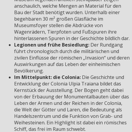
anschaulich, welche Mengen an Material für den
Bau der Stadt benötigt wurden. Unterhalb einer
begehbaren 30 m² großen Glasfläche im
Museumsfoyer stellen die Abdrücke von
Wagenrädern, Tierpfoten und Fußspuren ihre
hinterlassenen Spuren in der Geschichte bildlich dar.
Legionen und frühe Besiedlung:
Der Rundgang
führt chronologisch durch die militärischen und
zivilen Einflüsse der römischen „Invasion“ und deren
Auswirkungen auf das Leben der einheimischen
Bevölkerung.
Im Mittelpunkt: die Colonia:
Die Geschichte und
Entwicklung der Colonia Ulpia Traiana bildet das
Kernstück der Ausstellung. Der Bogen geht dabei
von der Erbauung der Monumentalbauten über das
Leben der Armen und der Reichen in der Colonia,
die Welt der Götter und Laren, die Bedeutung als
Handelszentrum und die Funktion von Grab- und
Weihesteinen. Ein Highlight ist dabei ein römisches
Schiff, das frei im Raum schwebt.