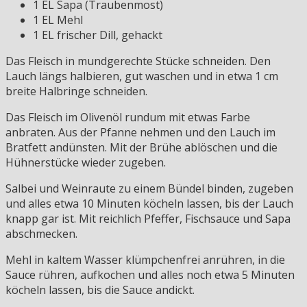
1 EL Sapa (Traubenmost)
1 EL Mehl
1 EL frischer Dill, gehackt
Das Fleisch in mundgerechte Stücke schneiden. Den
Lauch längs halbieren, gut waschen und in etwa 1 cm
breite Halbringe schneiden.
Das Fleisch im Olivenöl rundum mit etwas Farbe
anbraten. Aus der Pfanne nehmen und den Lauch im
Bratfett andünsten. Mit der Brühe ablöschen und die
Hühnerstücke wieder zugeben.
Salbei und Weinraute zu einem Bündel binden, zugeben
und alles etwa 10 Minuten köcheln lassen, bis der Lauch
knapp gar ist. Mit reichlich Pfeffer, Fischsauce und Sapa
abschmecken.
Mehl in kaltem Wasser klümpchenfrei anrühren, in die
Sauce rühren, aufkochen und alles noch etwa 5 Minuten
köcheln lassen, bis die Sauce andickt.