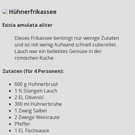
Hühnerfrikassee
Esicia amulata aliter
Dieses Frikassee benötigt nur wenige Zutaten
und ist mit wenig Aufwand schnell zubereitet.
Lauch war ein beliebtes Gemüse in der
römischen Küche.
Zutaten (für 4 Personen):
600 g Hühnerbrust
1 ½ Stangen Lauch
2 EL Olivenöl
300 ml Hühnerbrühe
1 Zweig Salbei
2 Zweige Weinraute
Pfeffer
1 EL Fischsauce