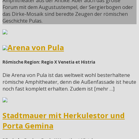
Amphitheater aus der Antike. Aber auch das große
Forum mit dem Augustustempel, der Sergierbogen oder
das Dirke-Mosaik sind beredte Zeugen der römischen
Geschichte Pulas.
Arena von Pula
Römische Region: Regio X Venetia et Histria
Die Arena von Pula ist das weltweit wohl besterhaltene
römische Amphitheater, denn die Außenfassade ist heute
noch fast komplett erhalten. Zudem ist [mehr …]
Stadtmauer mit Herkulestor und
Porta Gemina