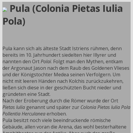
Pula (Colonia Pietas Iulia
Pola)
Pula kann sich als älteste Stadt Istriens rühmen, denn
bereits im 10. Jahrhundert siedelten hier Illyrer und
nannten den Ort
Polai
. Folgt man den Mythen, entkam
der Argonaut Jason nach dem Raub des Goldenen Vlieses
und der Königstochter Medea seinen Verfolgern. Um
nicht mit leeren Händen nach Kolchis zurückzukehren,
ließen sich diese in der geschützten Bucht nieder und
gründeten eine Stadt.
Nach der Eroberung durch die Römer wurde der Ort
Pietas Iulia
genannt und später zur
Colonia Pietas Iulia Pola
Pollentia Herculanea
erhoben.
Pula besitzt noch viele beeindruckende römische
Gebäude, allen voran die Arena, das wohl besterhaltene